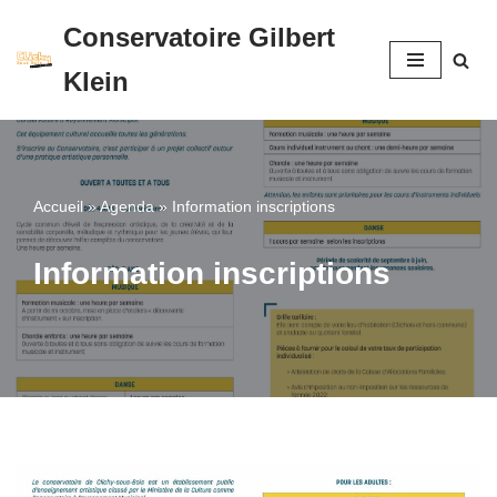
Conservatoire Gilbert
Aller
Klein
au
contenu
Accueil
»
Agenda
»
Information inscriptions
Information inscriptions