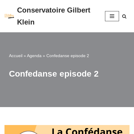
Conservatoire Gilbert
Aller
Klein
au
contenu
Accueil
»
Agenda
»
Confedanse episode 2
Confedanse episode 2