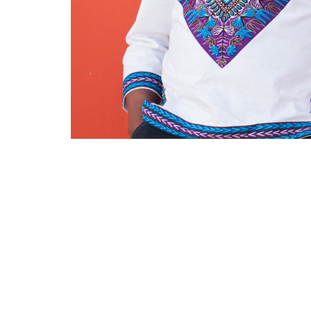
Mentions légales
Neve
| Propulsé par
WordPress