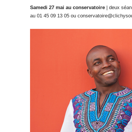
Samedi 27 mai au conservatoire
| deux séanc
au 01 45 09 13 05 ou conservatoire@clichysou