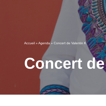
Accueil
»
Agenda
»
Concert de Valentin K
Concert de