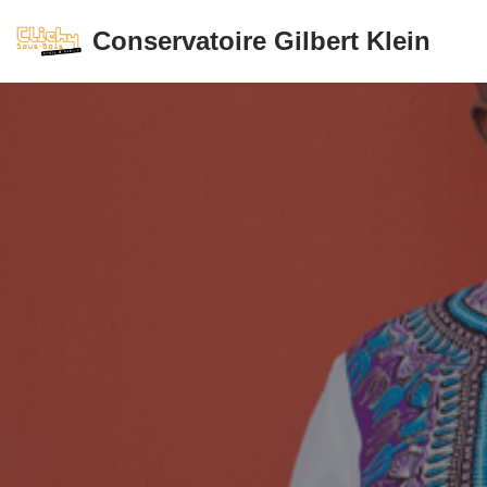
Conservatoire Gilbert Klein
Aller
au
contenu