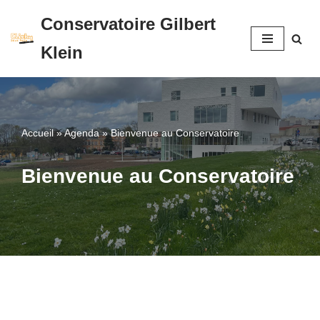
Conservatoire Gilbert
Aller
Klein
au
contenu
Accueil
»
Agenda
»
Bienvenue au Conservatoire
Bienvenue au Conservatoire